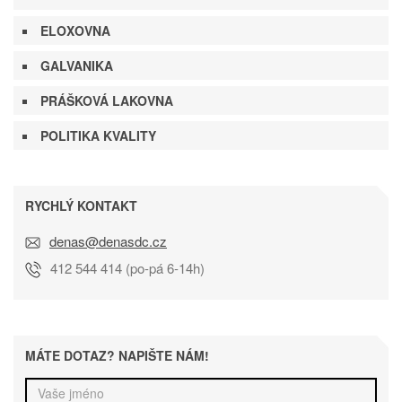
ELOXOVNA
GALVANIKA
PRÁŠKOVÁ LAKOVNA
POLITIKA KVALITY
RYCHLÝ KONTAKT
denas@denasdc.cz
412 544 414
(po-pá 6-14h)
MÁTE DOTAZ? NAPIŠTE NÁM!