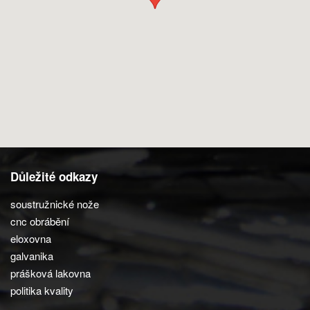
Důležité odkazy
soustružnické nože
cnc obrábění
eloxovna
galvanika
prášková lakovna
politika kvality