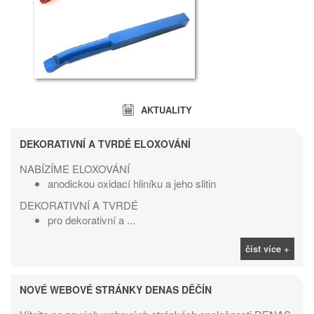
AKTUALITY
DEKORATIVNÍ A TVRDÉ ELOXOVÁNÍ
NABÍZÍME ELOXOVÁNÍ
anodickou oxidací hliníku a jeho slitin
DEKORATIVNÍ A TVRDÉ
pro dekorativní a ...
číst více +
NOVÉ WEBOVÉ STRÁNKY DENAS DĚČÍN